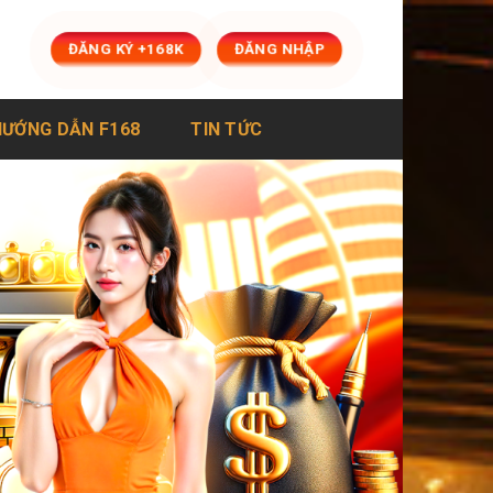
ĐĂNG KÝ +168K
ĐĂNG NHẬP
HƯỚNG DẪN F168
TIN TỨC