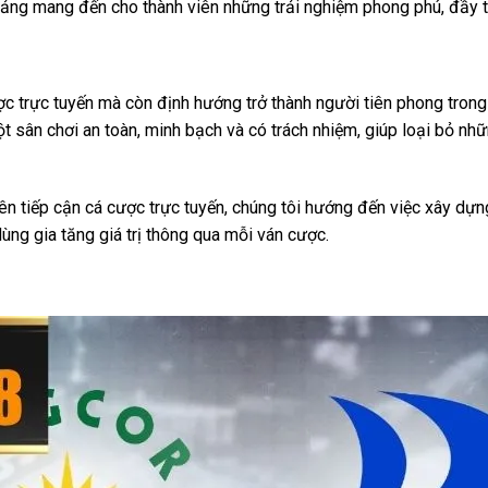
tảng mang đến cho thành viên những trải nghiệm phong phú, đầy th
c trực tuyến mà còn định hướng trở thành người tiên phong trong 
một sân chơi an toàn, minh bạch và có trách nhiệm, giúp loại bỏ nh
n tiếp cận cá cược trực tuyến, chúng tôi hướng đến việc xây dựng 
dùng gia tăng giá trị thông qua mỗi ván cược.