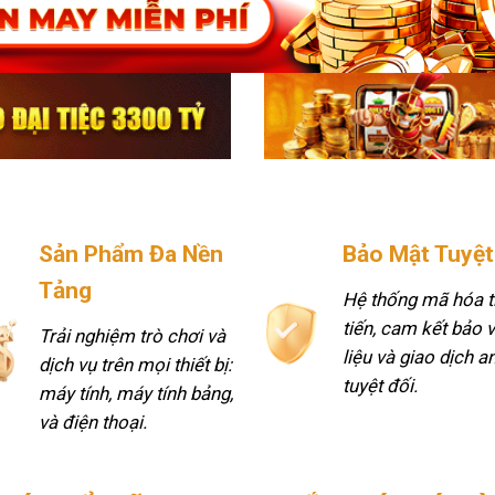
Sản Phẩm Đa Nền
Bảo Mật Tuyệt
Tảng
Hệ thống mã hóa t
tiến, cam kết bảo 
Trải nghiệm trò chơi và
liệu và giao dịch a
dịch vụ trên mọi thiết bị:
tuyệt đối.
máy tính, máy tính bảng,
và điện thoại.