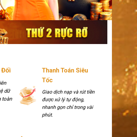
 Đối
Thanh Toán Siêu
Tốc
iên
vệ dữ
Giao dịch nạp và rút tiền
n toàn
được xử lý tự động,
nhanh gọn chỉ trong vài
phút.