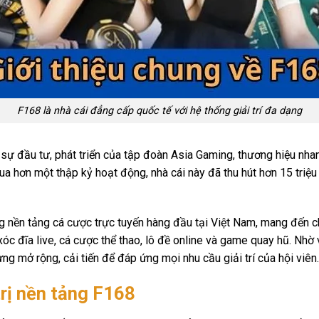
F168 là nhà cái đẳng cấp quốc tế với hệ thống giải trí đa dạng
 đầu tư, phát triển của tập đoàn Asia Gaming, thương hiệu nhanh
ua hơn một thập kỷ hoạt động, nhà cái này đã thu hút hơn 15 triệu t
 nền tảng cá cược trực tuyến hàng đầu tại Việt Nam, mang đến ch
óc đĩa live, cá cược thể thao, lô đề online và game quay hũ. Nhờ
g mở rộng, cải tiến để đáp ứng mọi nhu cầu giải trí của hội viên.
rị nền tảng F168