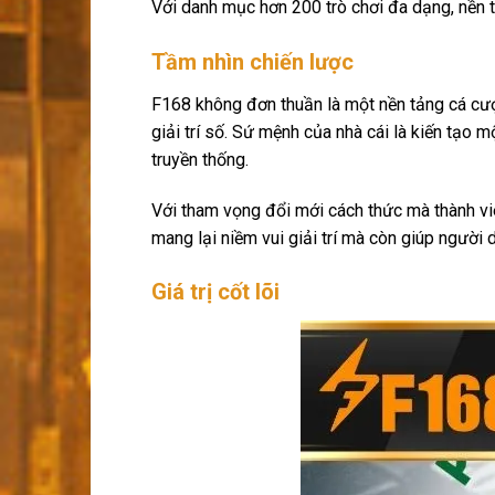
Với danh mục hơn 200 trò chơi đa dạng, nền 
Tầm nhìn chiến lược
F168 không đơn thuần là một nền tảng cá cượ
giải trí số. Sứ mệnh của nhà cái là kiến tạo 
truyền thống.
Với tham vọng đổi mới cách thức mà thành viê
mang lại niềm vui giải trí mà còn giúp người 
Giá trị cốt lõi