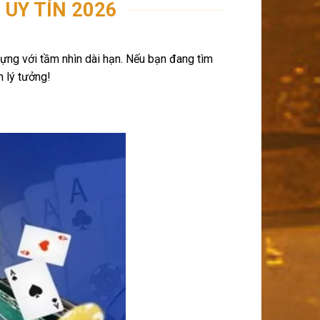
 UY TÍN 2026
dựng với tầm nhìn dài hạn. Nếu bạn đang tìm
n lý tưởng!