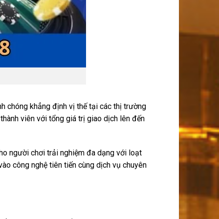
 chóng khẳng định vị thế tại các thị trường
hành viên với tổng giá trị giao dịch lên đến
o người chơi trải nghiệm đa dạng với loạt
 vào công nghệ tiên tiến cùng dịch vụ chuyên