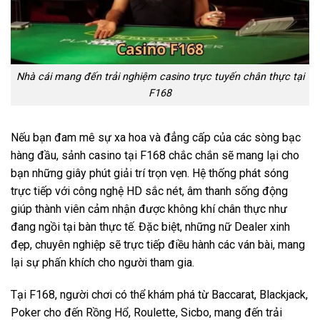
Nhà cái mang đến trải nghiệm casino trực tuyến chân thực tại
F168
Nếu bạn đam mê sự xa hoa và đẳng cấp của các sòng bạc
hàng đầu, sảnh casino tại F168 chắc chắn sẽ mang lại cho
bạn những giây phút giải trí trọn vẹn. Hệ thống phát sóng
trực tiếp với công nghệ HD sắc nét, âm thanh sống động
giúp thành viên cảm nhận được không khí chân thực như
đang ngồi tại bàn thực tế. Đặc biệt, những nữ Dealer xinh
đẹp, chuyên nghiệp sẽ trực tiếp điều hành các ván bài, mang
lại sự phấn khích cho người tham gia.
Tại F168, người chơi có thể khám phá từ Baccarat, Blackjack,
Poker cho đến Rồng Hổ, Roulette, Sicbo, mang đến trải