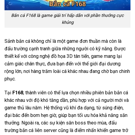
Bắn cá F168 là game giải trí hấp dẫn với phần thưởng cực
khủng
Sảnh bắn cá không chỉ là một game đơn thuần mà còn là
đấu trường cạnh tranh giữa những người có kỹ năng. Được
thiết kế với công nghệ đồ họa 3D tân tiến, game mang lại
cảm giác chân thực, đưa bạn đến với thế giới đại dương
rộng lớn, nơi hàng trăm loài cá khác nhau đang chờ bạn chinh
phục.
Tại
F168
, thành viên có thể lựa chọn nhiều phiên bản bắn cá
khác nhau với độ khó tăng dần, phù hợp với cả người mới và
game thủ lâu năm. Hệ thống vũ khí đa dạng, từ súng điện,
đại bác đến bom hẹn giờ, giúp bạn tối ưu hóa khả năng săn
thưởng. Ngoài ra, các sự kiện săn boss theo mùa, đấu
trường bắn cá liên server cũng là điểm nhấn khiến game trở