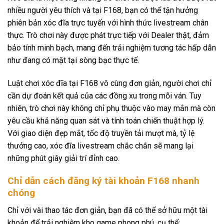
nhiều người yêu thích và tại F168, bạn có thể tận hưởng
phiên bản xóc đĩa trực tuyến với hình thức livestream chân
thực. Trò chơi này được phát trực tiếp với Dealer thật, đảm
bảo tính minh bạch, mang đến trải nghiệm tương tác hấp dẫn
như đang có mặt tại sòng bạc thực tế.
Luật chơi xóc đĩa tại F168 vô cùng đơn giản, người chơi chỉ
cần dự đoán kết quả của các đồng xu trong mỗi ván. Tuy
nhiên, trò chơi này không chỉ phụ thuộc vào may mắn mà còn
yêu cầu khả năng quan sát và tính toán chiến thuật hợp lý.
Với giao diện đẹp mắt, tốc độ truyền tải mượt mà, tỷ lệ
thưởng cao, xóc đĩa livestream chắc chắn sẽ mang lại
những phút giây giải trí đỉnh cao.
Chỉ dẫn cách đăng ký tài khoản F168 nhanh
chóng
Chỉ với vài thao tác đơn giản, bạn đã có thể sở hữu một tài
khoản để trải nghiệm kho game phong phú, cụ thể: