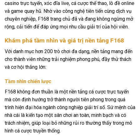
casino trực tuyến, xóc đĩa live, cá cược thể thao, lô đề online
và game quay hũ. Nhờ vào công nghệ tiên tiến cùng dịch vụ
chuyên nghiệp, F168 trang chủ đã và đang không ngừng mở
rộng, cải tiến để đáp ứng mọi nhu cầu giải trí của hội viên.
Khám phá tầm nhìn và giá trị nền tảng F168
Với danh mục hơn 200 trò chơi đa dạng, nền tảng mang đến
cho thành viên những trải nghiệm phong phú, đầy thử thách
và cơ hội thắng lớn:
Tầm nhìn chiến lược
F168 không đơn thuần là một nền tảng cá cược trực tuyến
mà còn định hướng trở thành người tiên phong trong quá
trình hiện đại hóa ngành công nghiệp giải trí số. Sứ mệnh của
nhà cái là kiến tạo một sân chơi an toàn, minh bạch và có
trách nhiệm, giúp loại bỏ những rủi ro thường thấy trong mô
hình cá cược truyền thống.