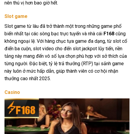
nên thú vị hơn bao giờ hết.
Slot game
Slot game từ lâu đã trở thành một trong những game phổ
biến nhất tại các sòng bạc trực tuyến và nhà cái
F168
cũng
không ngoại lệ. Với hàng chục tựa game đa dạng, từ slot cổ
điển ba cuộn, slot video cho đến slot jackpot lũy tiến, nền
tảng này mang đến vô số lựa chọn phù hợp với sở thích của
từng người. Đặc biệt, tỷ lệ trả thưởng (RTP) tại sảnh game
này luôn ở mức hấp dẫn, giúp thành viên có cơ hội nhận
thưởng cao nhất 2025.
Casino