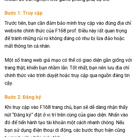
Bước 1: Truy cập
Trước tiên, bạn cần đảm bảo mình truy cập vào đúng địa chỉ
website chính thức của F168 prof. Điều này rất quan trọng
để tránh những rủi ro không đáng có như bị lừa đảo hoặc
mất thông tin cá nhân.
Một số trang web giả mạo có thể có giao diện gần giống với
trang thật, khiến bạn nhầm lẫn. Tốt nhất, bạn nên lưu địa chỉ
chính thức vào trình duyệt hoặc truy cập qua nguồn đáng tin
cậy.
Bước 2: Đăng ký
Khi truy cập vào F168 trang chủ, bạn sẽ dễ dàng nhận thấy
nút “Đăng ký” đặt ở vị trí trên cùng của giao diện. Nhấn vào
đó để tiến hành tạo tài khoản một cách nhanh chóng. Nếu
bạn sử dụng điện thoại di động, các bước thực hiện cũng