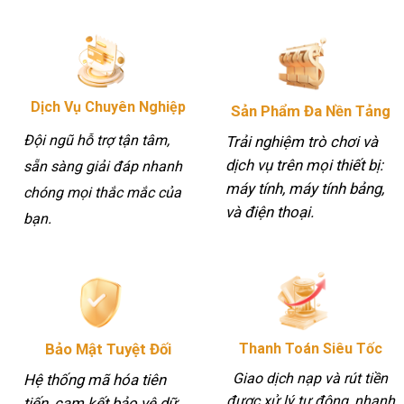
Dịch Vụ Chuyên Nghiệp
Sản Phẩm Đa Nền Tảng
Đội ngũ hỗ trợ tận tâm,
Trải nghiệm trò chơi và
dịch vụ trên mọi thiết bị:
sẵn sàng giải đáp nhanh
máy tính, máy tính bảng,
chóng mọi thắc mắc của
và điện thoại.
bạn.
Bảo Mật Tuyệt Đối
Thanh Toán Siêu Tốc
Giao dịch nạp và rút tiền
Hệ thống mã hóa tiên
được xử lý tự động, nhanh
tiến, cam kết bảo vệ dữ