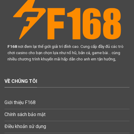
F168
nơi đem lại thế giới giải trí đỉnh cao. Cung cấp đầy đủ các trò
chơi casino cho bạn chọn lựa như nổ hũ, bắn cá, game bài... cùng
nhiều chương trình khuyến mãi hấp dẫn cho anh em tận hưởng,
VỀ CHÚNG TÔI
Giới thiệu F168
Chính sách bảo mật
Điều khoản sử dụng