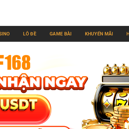
SINO
LÔ ĐỀ
GAME BÀI
KHUYẾN MÃI