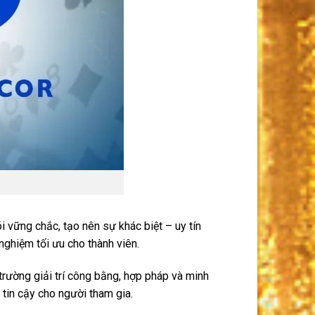
i vững chắc, tạo nên sự khác biệt – uy tín
nghiệm tối ưu cho thành viên.
rường giải trí công bằng, hợp pháp và minh
 tin cậy cho người tham gia.