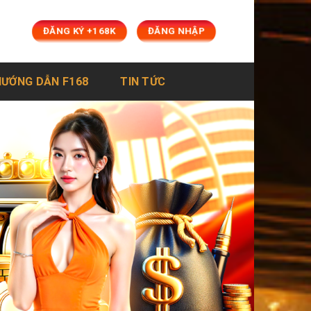
ĐĂNG KÝ +168K
ĐĂNG NHẬP
HƯỚNG DẪN F168
TIN TỨC