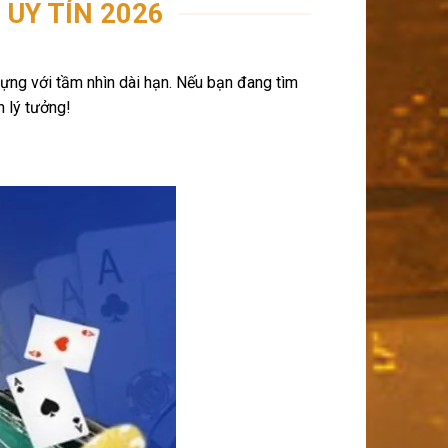
 UY TÍN 2026
dựng với tầm nhìn dài hạn. Nếu bạn đang tìm
n lý tưởng!