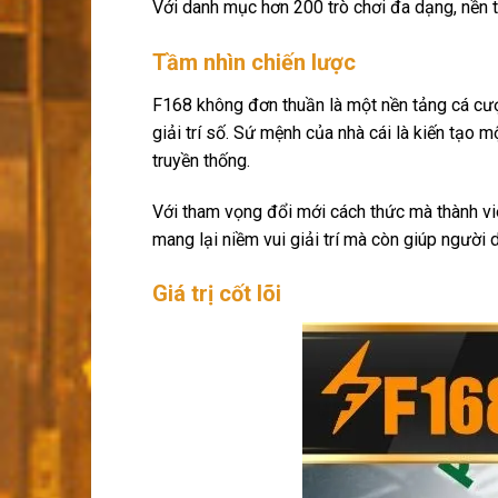
Với danh mục hơn 200 trò chơi đa dạng, nền 
Tầm nhìn chiến lược
F168 không đơn thuần là một nền tảng cá cượ
giải trí số. Sứ mệnh của nhà cái là kiến tạo 
truyền thống.
Với tham vọng đổi mới cách thức mà thành viê
mang lại niềm vui giải trí mà còn giúp người 
Giá trị cốt lõi