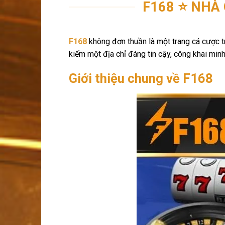
F168 ⭐️ NHÀ
F168
không đơn thuần là một trang cá cược tr
kiếm một địa chỉ đáng tin cậy, công khai min
Giới thiệu chung về F168