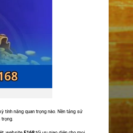
 kỳ tính năng quan trọng nào. Nền tảng sử
 trọng.
ệt, website
F168
tối ưu giao diện cho mọi