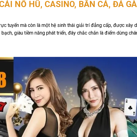
 CÁI NỔ HŨ, CASINO, BẮN CÁ, ĐÁ GÀ
ực tuyến mà còn là một hệ sinh thái giải trí đẳng cấp, được xây 
h bạch, giàu tiềm năng phát triển, đây chắc chắn là điểm dừng châ