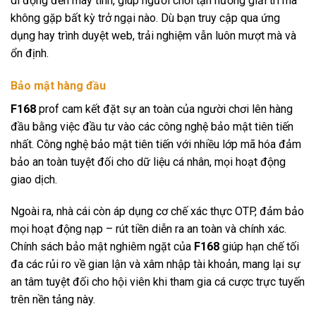
di động đến máy tính, giúp người chơi tận hưởng giải trí mà
không gặp bất kỳ trở ngại nào. Dù bạn truy cập qua ứng
dụng hay trình duyệt web, trải nghiệm vẫn luôn mượt mà và
ổn định.
Bảo mật hàng đầu
F168
prof cam kết đặt sự an toàn của người chơi lên hàng
đầu bằng việc đầu tư vào các công nghệ bảo mật tiên tiến
nhất. Công nghệ bảo mật tiên tiến với nhiều lớp mã hóa đảm
bảo an toàn tuyệt đối cho dữ liệu cá nhân, mọi hoạt động
giao dịch.
Ngoài ra, nhà cái còn áp dụng cơ chế xác thực OTP, đảm bảo
mọi hoạt động nạp – rút tiền diễn ra an toàn và chính xác.
Chính sách bảo mật nghiêm ngặt của
F168
giúp hạn chế tối
đa các rủi ro về gian lận và xâm nhập tài khoản, mang lại sự
an tâm tuyệt đối cho hội viên khi tham gia cá cược trực tuyến
trên nền tảng này.