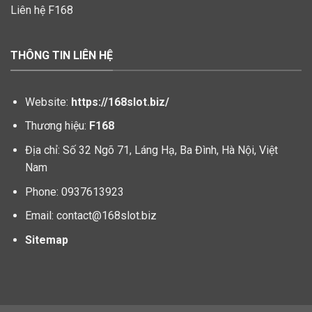
Liên hệ F168
THÔNG TIN LIÊN HỆ
Website:
https://168slot.biz/
Thương hiệu:
F168
Địa chỉ: Số 32 Ngõ 71, Láng Hạ, Ba Đình, Hà Nội, Việt
Nam
Phone: 0937613923
Email:
contact@168slot.biz
Sitemap