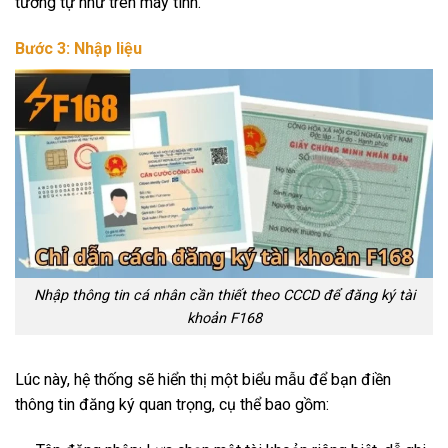
tương tự như trên máy tính.
Bước 3: Nhập liệu
Nhập thông tin cá nhân cần thiết theo CCCD để đăng ký tài
khoản F168
Lúc này, hệ thống sẽ hiển thị một biểu mẫu để bạn điền
thông tin đăng ký quan trọng, cụ thể bao gồm: