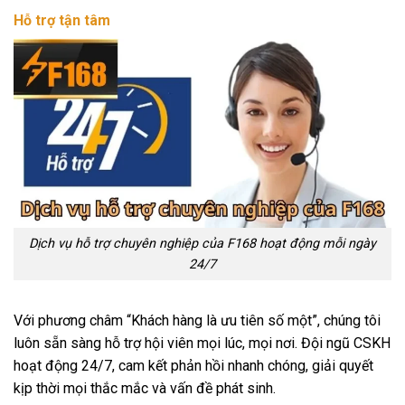
Hỗ trợ tận tâm
Dịch vụ hỗ trợ chuyên nghiệp của F168 hoạt động mỗi ngày
24/7
Với phương châm “Khách hàng là ưu tiên số một”, chúng tôi
luôn sẵn sàng hỗ trợ hội viên mọi lúc, mọi nơi. Đội ngũ CSKH
hoạt động 24/7, cam kết phản hồi nhanh chóng, giải quyết
kịp thời mọi thắc mắc và vấn đề phát sinh.