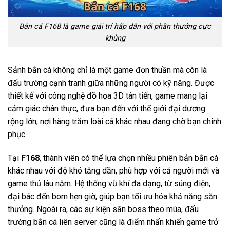
Bắn cá F168 là game giải trí hấp dẫn với phần thưởng cực
khủng
Sảnh bắn cá không chỉ là một game đơn thuần mà còn là
đấu trường cạnh tranh giữa những người có kỹ năng. Được
thiết kế với công nghệ đồ họa 3D tân tiến, game mang lại
cảm giác chân thực, đưa bạn đến với thế giới đại dương
rộng lớn, nơi hàng trăm loài cá khác nhau đang chờ bạn chinh
phục.
Tại
F168
, thành viên có thể lựa chọn nhiều phiên bản bắn cá
khác nhau với độ khó tăng dần, phù hợp với cả người mới và
game thủ lâu năm. Hệ thống vũ khí đa dạng, từ súng điện,
đại bác đến bom hẹn giờ, giúp bạn tối ưu hóa khả năng săn
thưởng. Ngoài ra, các sự kiện săn boss theo mùa, đấu
trường bắn cá liên server cũng là điểm nhấn khiến game trở