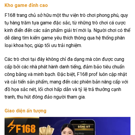
Kho game đỉnh cao
F168 trang chủ sở hữu một thư viện trò chơi phong phú, quy
tụ hàng trăm tựa game đặc sắc, từ những trò chơi cá cược
kinh điển đến các sản phẩm giải trí mới lạ. Người chơi có thể
dễ dàng tìm kiếm game yêu thích thông qua hệ thống phân
loại khoa học, giúp tối ưu trải nghiệm.
Các trò chơi tại đây không chỉ đa dạng mà còn được cung
cấp bởi các nhà phát hành danh tiếng, đảm bảo tiêu chuẩn
công bằng và minh bạch. Đặc biệt, F168 prof luôn cập nhật
và cải tiến sản phẩm, mang đến các phiên bản nâng cấp với
đồ họa sắc nét, lối chơi hấp dẫn và tỷ lệ trả thưởng cạnh
tranh, thu hút đông đảo người tham gia.
Giao diện ấn tượng