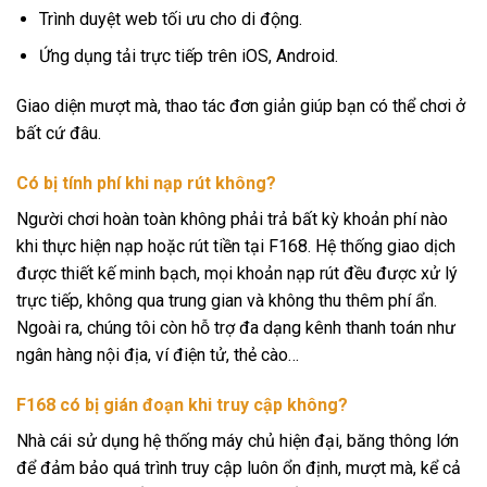
Trình duyệt web tối ưu cho di động.
Ứng dụng tải trực tiếp trên iOS, Android.
Giao diện mượt mà, thao tác đơn giản giúp bạn có thể chơi ở
bất cứ đâu.
Có bị tính phí khi nạp rút không?
Người chơi hoàn toàn không phải trả bất kỳ khoản phí nào
khi thực hiện nạp hoặc rút tiền tại F168. Hệ thống giao dịch
được thiết kế minh bạch, mọi khoản nạp rút đều được xử lý
trực tiếp, không qua trung gian và không thu thêm phí ẩn.
Ngoài ra, chúng tôi còn hỗ trợ đa dạng kênh thanh toán như
ngân hàng nội địa, ví điện tử, thẻ cào…
F168 có bị gián đoạn khi truy cập không?
Nhà cái sử dụng hệ thống máy chủ hiện đại, băng thông lớn
để đảm bảo quá trình truy cập luôn ổn định, mượt mà, kể cả