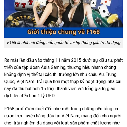
F168 là nhà cái đẳng cấp quốc tế với hệ thống giải trí đa dạng
Ra mắt lần đầu vào tháng 11 năm 2015 dưới sự đầu tư, phát
triển của tập đoàn Asia Gaming, thương hiệu nhanh chóng
khẳng định vị thế tại các thị trường lớn như châu Âu, Trung
Quốc, Việt Nam. Trải qua hơn một thập kỷ hoạt động, nhà cái
này đã thu hút hơn 15 triệu thành viên với tổng giá trị giao
dịch lên đến hơn 1 tỷ USD.
F168 prof được biết đến như một trong những nền tảng cá
cược trực tuyến hàng đầu tại Việt Nam, mang đến cho người
chơi trải nghiệm đa dạng với loạt sản phẩm chất lượng như