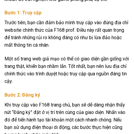
Bước 1: Truy cập
Trước tiên, bạn cần đảm bảo mình truy cập vào đúng địa chỉ
website chính thức của F168 prof. Điều này rất quan trọng
để tránh những rủi ro không đáng có như bị lừa đảo hoặc
mất thông tin cá nhân.
Một số trang web giả mạo có thể có giao diện gần giống với
trang thật, khiến bạn nhầm lẫn. Tốt nhất, bạn nên lưu địa chỉ
chính thức vào trình duyệt hoặc truy cập qua nguồn đáng tin
cậy.
Bước 2: Đăng ký
Khi truy cập vào F168 trang chủ, bạn sẽ dễ dàng nhận thấy
nút “Đăng ký” đặt ở vị trí trên cùng của giao diện. Nhấn vào
đó để tiến hành tạo tài khoản một cách nhanh chóng. Nếu
bạn sử dụng điện thoại di động, các bước thực hiện cũng