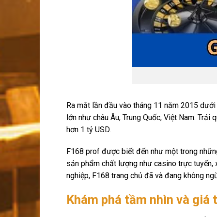
Ra mắt lần đầu vào tháng 11 năm 2015 dưới sự
lớn như châu Âu, Trung Quốc, Việt Nam. Trải q
hơn 1 tỷ USD.
F168 prof được biết đến như một trong những
sản phẩm chất lượng như casino trực tuyến, x
nghiệp, F168 trang chủ đã và đang không ngừn
Khám phá tầm nhìn và giá t