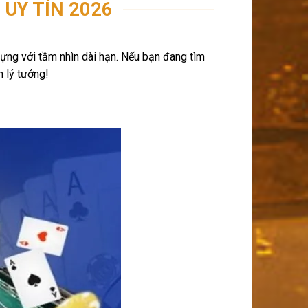
 UY TÍN 2026
dựng với tầm nhìn dài hạn. Nếu bạn đang tìm
n lý tưởng!