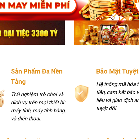
Sản Phẩm Đa Nền
Bảo Mật Tuyệt
Tảng
Hệ thống mã hóa t
tiến, cam kết bảo 
Trải nghiệm trò chơi và
liệu và giao dịch a
dịch vụ trên mọi thiết bị:
tuyệt đối.
máy tính, máy tính bảng,
và điện thoại.