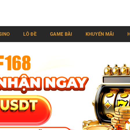
SINO
LÔ ĐỀ
GAME BÀI
KHUYẾN MÃI