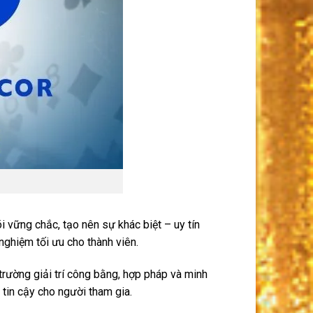
i vững chắc, tạo nên sự khác biệt – uy tín
nghiệm tối ưu cho thành viên.
rường giải trí công bằng, hợp pháp và minh
 tin cậy cho người tham gia.