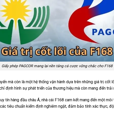
Giấy phép PAGCOR mang lại nền tảng cá cược vững chắc cho F168
yến mà còn là một hệ thống vận hành dựa trên những giá trị cốt lõ
chỉ định hình sự phát triển của thương hiệu mà còn mang đến trải 
y tín hàng đầu châu Á, nhà cái F168 cam kết mang đến một môi t
ủ các tiêu chuẩn kiểm định nghiêm ngặt, đảm bảo tính xác thực, độ