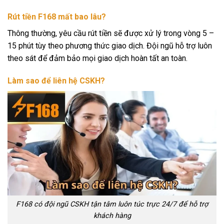
Rút tiền F168 mất bao lâu?
Thông thường, yêu cầu rút tiền sẽ được xử lý trong vòng 5 –
15 phút tùy theo phương thức giao dịch. Đội ngũ hỗ trợ luôn
theo sát để đảm bảo mọi giao dịch hoàn tất an toàn.
Làm sao để liên hệ CSKH?
F168 có đội ngũ CSKH tận tâm luôn túc trực 24/7 để hỗ trợ
khách hàng