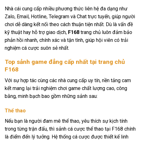
Nhà cái cung cấp nhiều phương thức liên hệ đa dạng như
Zalo, Email, Hotline, Telegram và Chat trực tuyến, giúp người
chơi dễ dàng kết nối theo cách thuận tiện nhất. Dù là vấn đề
kỹ thuật hay hỗ trợ giao dịch,
F168
trang chủ luôn đảm bảo
phản hồi nhanh, chính xác và tận tình, giúp hội viên có trải
nghiệm cá cược suôn sẻ nhất.
Top sảnh game đẳng cấp nhất tại trang chủ
F168
Với sự hợp tác cùng các nhà cung cấp uy tín, nền tảng cam
kết mang lại trải nghiệm chơi game chất lượng cao, công
bằng, minh bạch bao gồm những sảnh sau:
Thể thao
Nếu bạn là người đam mê thể thao, yêu thích sự kịch tính
trong từng trận đấu, thì sảnh cá cược thể thao tại F168 chính
là điểm đến lý tưởng. Hệ thống cá cược được thiết kế linh