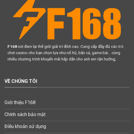
F168
nơi đem lại thế giới giải trí đỉnh cao. Cung cấp đầy đủ các trò
chơi casino cho bạn chọn lựa như nổ hũ, bắn cá, game bài... cùng
nhiều chương trình khuyến mãi hấp dẫn cho anh em tận hưởng,
VỀ CHÚNG TÔI
Giới thiệu F168
Chính sách bảo mật
Điều khoản sử dụng