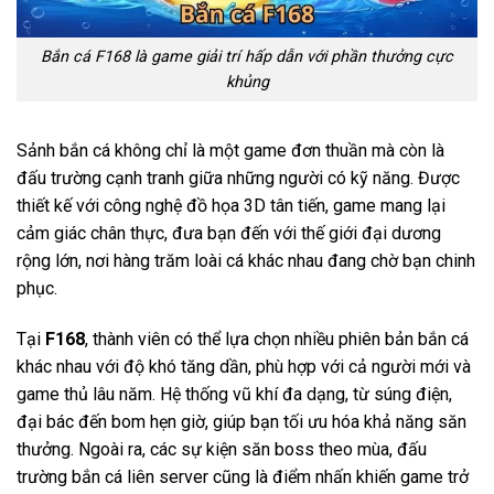
Bắn cá F168 là game giải trí hấp dẫn với phần thưởng cực
khủng
Sảnh bắn cá không chỉ là một game đơn thuần mà còn là
đấu trường cạnh tranh giữa những người có kỹ năng. Được
thiết kế với công nghệ đồ họa 3D tân tiến, game mang lại
cảm giác chân thực, đưa bạn đến với thế giới đại dương
rộng lớn, nơi hàng trăm loài cá khác nhau đang chờ bạn chinh
phục.
Tại
F168
, thành viên có thể lựa chọn nhiều phiên bản bắn cá
khác nhau với độ khó tăng dần, phù hợp với cả người mới và
game thủ lâu năm. Hệ thống vũ khí đa dạng, từ súng điện,
đại bác đến bom hẹn giờ, giúp bạn tối ưu hóa khả năng săn
thưởng. Ngoài ra, các sự kiện săn boss theo mùa, đấu
trường bắn cá liên server cũng là điểm nhấn khiến game trở