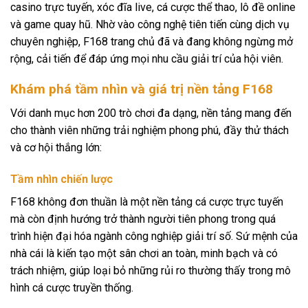
casino trực tuyến, xóc đĩa live, cá cược thể thao, lô đề online
và game quay hũ. Nhờ vào công nghệ tiên tiến cùng dịch vụ
chuyên nghiệp, F168 trang chủ đã và đang không ngừng mở
rộng, cải tiến để đáp ứng mọi nhu cầu giải trí của hội viên.
Khám phá tầm nhìn và giá trị nền tảng F168
Với danh mục hơn 200 trò chơi đa dạng, nền tảng mang đến
cho thành viên những trải nghiệm phong phú, đầy thử thách
và cơ hội thắng lớn:
Tầm nhìn chiến lược
F168 không đơn thuần là một nền tảng cá cược trực tuyến
mà còn định hướng trở thành người tiên phong trong quá
trình hiện đại hóa ngành công nghiệp giải trí số. Sứ mệnh của
nhà cái là kiến tạo một sân chơi an toàn, minh bạch và có
trách nhiệm, giúp loại bỏ những rủi ro thường thấy trong mô
hình cá cược truyền thống.