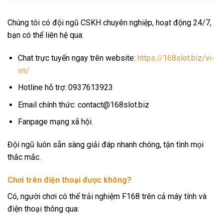
Chúng tôi có đội ngũ CSKH chuyên nghiệp, hoạt động 24/7,
bạn có thể liên hệ qua:
Chat trực tuyến ngay trên website:
https://168slot.biz/vi-
vn/
Hotline hỗ trợ: 0937613923
Email chính thức:
contact@168slot.biz
Fanpage mạng xã hội.
Đội ngũ luôn sẵn sàng giải đáp nhanh chóng, tận tình mọi
thắc mắc.
Chơi trên điện thoại được không?
Có, người chơi có thể trải nghiệm F168 trên cả máy tính và
điện thoại thông qua: