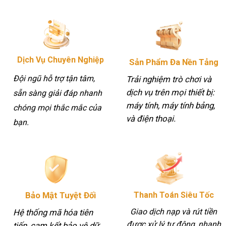
Dịch Vụ Chuyên Nghiệp
Sản Phẩm Đa Nền Tảng
Đội ngũ hỗ trợ tận tâm,
Trải nghiệm trò chơi và
dịch vụ trên mọi thiết bị:
sẵn sàng giải đáp nhanh
máy tính, máy tính bảng,
chóng mọi thắc mắc của
và điện thoại.
bạn.
Bảo Mật Tuyệt Đối
Thanh Toán Siêu Tốc
Giao dịch nạp và rút tiền
Hệ thống mã hóa tiên
được xử lý tự động, nhanh
tiến, cam kết bảo vệ dữ