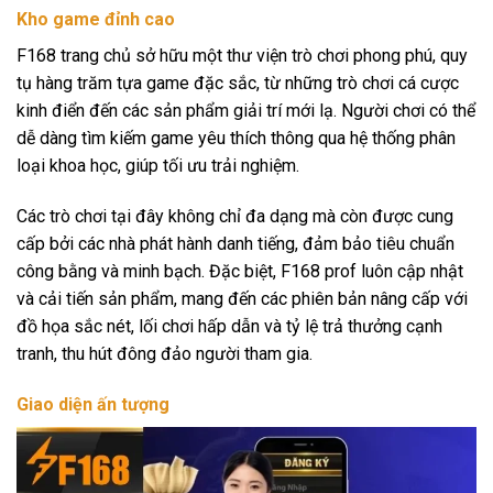
Kho game đỉnh cao
F168 trang chủ sở hữu một thư viện trò chơi phong phú, quy
tụ hàng trăm tựa game đặc sắc, từ những trò chơi cá cược
kinh điển đến các sản phẩm giải trí mới lạ. Người chơi có thể
dễ dàng tìm kiếm game yêu thích thông qua hệ thống phân
loại khoa học, giúp tối ưu trải nghiệm.
Các trò chơi tại đây không chỉ đa dạng mà còn được cung
cấp bởi các nhà phát hành danh tiếng, đảm bảo tiêu chuẩn
công bằng và minh bạch. Đặc biệt, F168 prof luôn cập nhật
và cải tiến sản phẩm, mang đến các phiên bản nâng cấp với
đồ họa sắc nét, lối chơi hấp dẫn và tỷ lệ trả thưởng cạnh
tranh, thu hút đông đảo người tham gia.
Giao diện ấn tượng