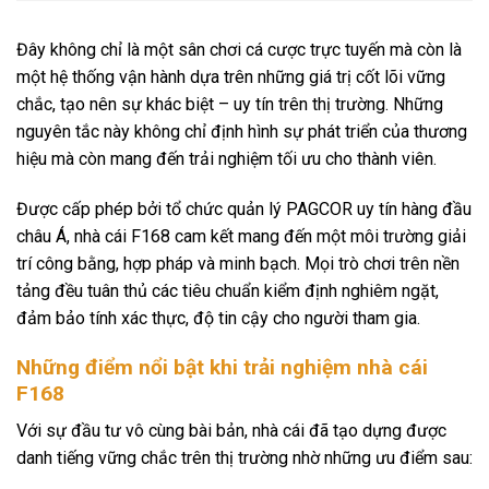
Đây không chỉ là một sân chơi cá cược trực tuyến mà còn là
một hệ thống vận hành dựa trên những giá trị cốt lõi vững
chắc, tạo nên sự khác biệt – uy tín trên thị trường. Những
nguyên tắc này không chỉ định hình sự phát triển của thương
hiệu mà còn mang đến trải nghiệm tối ưu cho thành viên.
Được cấp phép bởi tổ chức quản lý PAGCOR uy tín hàng đầu
châu Á, nhà cái F168 cam kết mang đến một môi trường giải
trí công bằng, hợp pháp và minh bạch. Mọi trò chơi trên nền
tảng đều tuân thủ các tiêu chuẩn kiểm định nghiêm ngặt,
đảm bảo tính xác thực, độ tin cậy cho người tham gia.
Những điểm nổi bật khi trải nghiệm nhà cái
F168
Với sự đầu tư vô cùng bài bản, nhà cái đã tạo dựng được
danh tiếng vững chắc trên thị trường nhờ những ưu điểm sau: