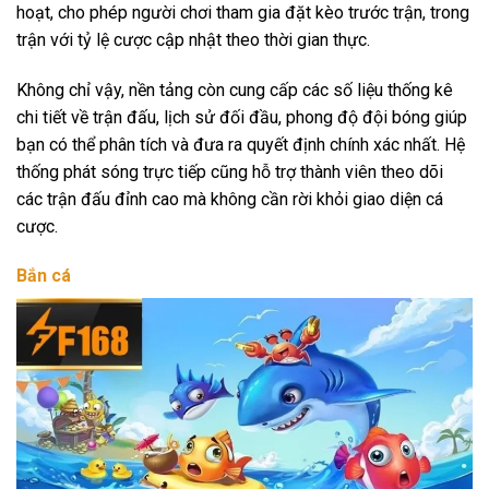
hoạt, cho phép người chơi tham gia đặt kèo trước trận, trong
trận với tỷ lệ cược cập nhật theo thời gian thực.
Không chỉ vậy, nền tảng còn cung cấp các số liệu thống kê
chi tiết về trận đấu, lịch sử đối đầu, phong độ đội bóng giúp
bạn có thể phân tích và đưa ra quyết định chính xác nhất. Hệ
thống phát sóng trực tiếp cũng hỗ trợ thành viên theo dõi
các trận đấu đỉnh cao mà không cần rời khỏi giao diện cá
cược.
Bắn cá