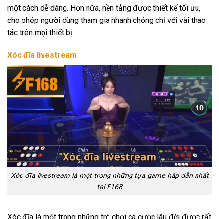
một cách dễ dàng. Hơn nữa, nền tảng được thiết kế tối ưu,
cho phép người dùng tham gia nhanh chóng chỉ với vài thao
tác trên mọi thiết bị.
Xóc đĩa livestream
Xóc đĩa livestream là một trong những tựa game hấp dẫn nhất
tại F168
Xóc đĩa là một trong những trò chơi cá cược lâu đời được rất