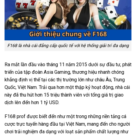
F168 là nhà cái đẳng cấp quốc tế với hệ thống giải trí đa dạng
Ra mắt lần đầu vào tháng 11 năm 2015 dưới sự đầu tư, phát
triển của tập đoàn Asia Gaming, thương hiệu nhanh chóng
khẳng định vị thế tại các thị trường lớn như châu Âu, Trung
Quốc, Việt Nam. Trải qua hơn một thập kỷ hoạt động, nhà cái
này đã thu hút hơn 15 triệu thành viên với tổng giá trị giao
dịch lên đến hơn 1 tỷ USD.
F168 prof được biết đến như một trong những nền tảng cá
cược trực tuyến hàng đầu tại Việt Nam, mang đến cho người
chơi trải nghiệm đa dạng với loạt sản phẩm chất lượng như