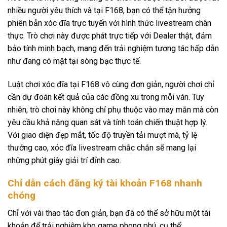
nhiều người yêu thích và tại F168, bạn có thể tận hưởng
phiên bản xóc đĩa trực tuyến với hình thức livestream chân
thực. Trò chơi này được phát trực tiếp với Dealer thật, đảm
bảo tính minh bạch, mang đến trải nghiệm tương tác hấp dẫn
như đang có mặt tại sòng bạc thực tế.
Luật chơi xóc đĩa tại F168 vô cùng đơn giản, người chơi chỉ
cần dự đoán kết quả của các đồng xu trong mỗi ván. Tuy
nhiên, trò chơi này không chỉ phụ thuộc vào may mắn mà còn
yêu cầu khả năng quan sát và tính toán chiến thuật hợp lý.
Với giao diện đẹp mắt, tốc độ truyền tải mượt mà, tỷ lệ
thưởng cao, xóc đĩa livestream chắc chắn sẽ mang lại
những phút giây giải trí đỉnh cao.
Chỉ dẫn cách đăng ký tài khoản F168 nhanh
chóng
Chỉ với vài thao tác đơn giản, bạn đã có thể sở hữu một tài
khoản để trải nghiệm kho game phong phú, cụ thể: