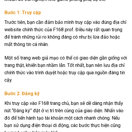
Bước 1: Truy cập
Trước tiên, bạn cần đảm bảo mình truy cập vào đúng địa chỉ
website chính thức của F168 prof. Điều này rất quan trọng
để tránh những rủi ro không đáng có như bị lừa đảo hoặc
mất thông tin cá nhân.
Một số trang web giả mạo có thể có giao diện gần giống với
trang thật, khiến bạn nhầm lẫn. Tốt nhất, bạn nên lưu địa chỉ
chính thức vào trình duyệt hoặc truy cập qua nguồn đáng tin
cậy.
Bước 2: Đăng ký
Khi truy cập vào F168 trang chủ, bạn sẽ dễ dàng nhận thấy
nút “Đăng ký” đặt ở vị trí trên cùng của giao diện. Nhấn vào
đó để tiến hành tạo tài khoản một cách nhanh chóng. Nếu
bạn sử dụng điện thoại di động, các bước thực hiện cũng