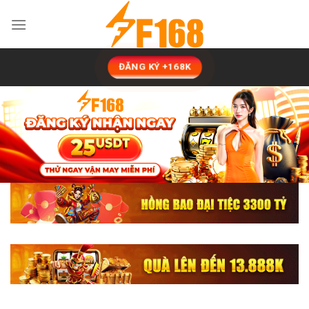
Bỏ
qua
nội
dung
ĐĂNG KÝ +168K