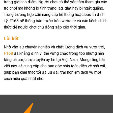
trong giờ cao điểm. Người chơi có thể yên tâm tham gia các
trò chơi mà không lo tình trạng lag, giật hay bị ngắt quãng.
Trong trường hợp cần nâng cấp hệ thống hoặc bảo trì định
kỳ, F168 sẽ thông báo trước trên website và các kênh chính
thức để người chơi chủ động sắp xếp thời gian.
Lời kết
Nhờ vào sự chuyên nghiệp và chất lượng dịch vụ vượt trội,
F168
đã khẳng định vị thế vững chắc trong top những nền
tảng cá cược trực tuyến uy tín tại Việt Nam. Mong rằng bài
viết này sẽ cung cấp cho bạn góc nhìn toàn diện về nhà cái,
giúp bạn khai thác tối đa ưu đãi, trải nghiệm dịch vụ một
cách hiệu quả nhất nhé!