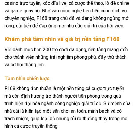
casino trực tuyến, xóc đĩa live, cá cược thể thao, lô đề online
và game quay hũ. Nhờ vào công nghệ tiên tiến cùng dịch vụ
chuyên nghiệp, F168 trang chủ đã và đang không ngừng mở
rộng, cải tiến để đáp ứng mọi nhu cầu giải trí của hội viên.
Khám phá tầm nhìn và giá trị nền tảng F168
Với danh mục hơn 200 trò chơi đa dạng, nền tảng mang đến
cho thành viên những trải nghiệm phong phú, đầy thử thách
và cơ hội thắng lớn:
Tầm nhìn chiến lược
F168 không đơn thuần là một nền tảng cá cược trực tuyến
mà còn định hướng trở thành người tiên phong trong quá
trình hiện đại hóa ngành công nghiệp giải trí số. Sứ mệnh của
nhà cái là kiến tạo một sân chơi an toàn, minh bạch và có
trách nhiệm, giúp loại bỏ những rủi ro thường thấy trong mô
hình cá cược truyền thống.