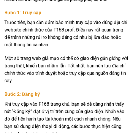
Bước 1: Truy cập
Trước tiên, bạn cần đảm bảo mình truy cập vào đúng địa chỉ
website chính thức của F168 prof. Điều này rất quan trọng
để tránh những rủi ro không đáng có như bị lừa đảo hoặc
mất thông tin cá nhân.
Một số trang web giả mạo có thể có giao diện gần giống với
trang thật, khiến bạn nhầm lẫn. Tốt nhất, bạn nên lưu địa chỉ
chính thức vào trình duyệt hoặc truy cập qua nguồn đáng tin
cậy.
Bước 2: Đăng ký
Khi truy cập vào F168 trang chủ, bạn sẽ dễ dàng nhận thấy
nút “Đăng ký” đặt ở vị trí trên cùng của giao diện. Nhấn vào
đó để tiến hành tạo tài khoản một cách nhanh chóng. Nếu
bạn sử dụng điện thoại di động, các bước thực hiện cũng