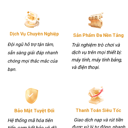
Dịch Vụ Chuyên Nghiệp
Sản Phẩm Đa Nền Tảng
Đội ngũ hỗ trợ tận tâm,
Trải nghiệm trò chơi và
dịch vụ trên mọi thiết bị:
sẵn sàng giải đáp nhanh
máy tính, máy tính bảng,
chóng mọi thắc mắc của
và điện thoại.
bạn.
Bảo Mật Tuyệt Đối
Thanh Toán Siêu Tốc
Giao dịch nạp và rút tiền
Hệ thống mã hóa tiên
được xử lý tự động, nhanh
tiến, cam kết bảo vệ dữ