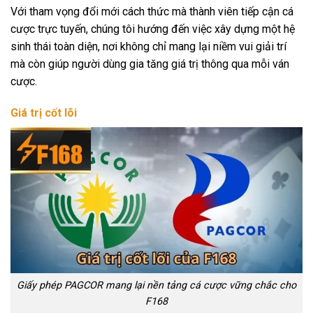
Với tham vọng đổi mới cách thức mà thành viên tiếp cận cá
cược trực tuyến, chúng tôi hướng đến việc xây dựng một hệ
sinh thái toàn diện, nơi không chỉ mang lại niềm vui giải trí
mà còn giúp người dùng gia tăng giá trị thông qua mỗi ván
cược.
Giá trị cốt lõi
Giấy phép PAGCOR mang lại nền tảng cá cược vững chắc cho
F168