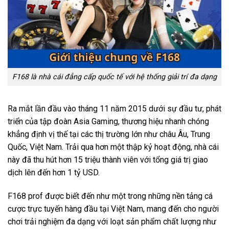
F168 là nhà cái đẳng cấp quốc tế với hệ thống giải trí đa dạng
Ra mắt lần đầu vào tháng 11 năm 2015 dưới sự đầu tư, phát
triển của tập đoàn Asia Gaming, thương hiệu nhanh chóng
khẳng định vị thế tại các thị trường lớn như châu Âu, Trung
Quốc, Việt Nam. Trải qua hơn một thập kỷ hoạt động, nhà cái
này đã thu hút hơn 15 triệu thành viên với tổng giá trị giao
dịch lên đến hơn 1 tỷ USD.
F168 prof được biết đến như một trong những nền tảng cá
cược trực tuyến hàng đầu tại Việt Nam, mang đến cho người
chơi trải nghiệm đa dạng với loạt sản phẩm chất lượng như