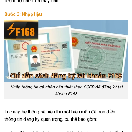
tương tự như trên máy tính.
Bước 3: Nhập liệu
Nhập thông tin cá nhân cần thiết theo CCCD để đăng ký tài
khoản F168
Lúc này, hệ thống sẽ hiển thị một biểu mẫu để bạn điền
thông tin đăng ký quan trọng, cụ thể bao gồm: