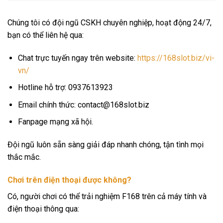
Chúng tôi có đội ngũ CSKH chuyên nghiệp, hoạt động 24/7,
bạn có thể liên hệ qua:
Chat trực tuyến ngay trên website:
https://168slot.biz/vi-
vn/
Hotline hỗ trợ: 0937613923
Email chính thức:
contact@168slot.biz
Fanpage mạng xã hội.
Đội ngũ luôn sẵn sàng giải đáp nhanh chóng, tận tình mọi
thắc mắc.
Chơi trên điện thoại được không?
Có, người chơi có thể trải nghiệm F168 trên cả máy tính và
điện thoại thông qua: