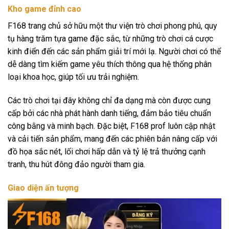
Kho game đỉnh cao
F168 trang chủ sở hữu một thư viện trò chơi phong phú, quy
tụ hàng trăm tựa game đặc sắc, từ những trò chơi cá cược
kinh điển đến các sản phẩm giải trí mới lạ. Người chơi có thể
dễ dàng tìm kiếm game yêu thích thông qua hệ thống phân
loại khoa học, giúp tối ưu trải nghiệm.
Các trò chơi tại đây không chỉ đa dạng mà còn được cung
cấp bởi các nhà phát hành danh tiếng, đảm bảo tiêu chuẩn
công bằng và minh bạch. Đặc biệt, F168 prof luôn cập nhật
và cải tiến sản phẩm, mang đến các phiên bản nâng cấp với
đồ họa sắc nét, lối chơi hấp dẫn và tỷ lệ trả thưởng cạnh
tranh, thu hút đông đảo người tham gia.
Giao diện ấn tượng