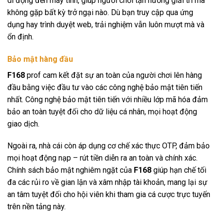
di động đến máy tính, giúp người chơi tận hưởng giải trí mà
không gặp bất kỳ trở ngại nào. Dù bạn truy cập qua ứng
dụng hay trình duyệt web, trải nghiệm vẫn luôn mượt mà và
ổn định.
Bảo mật hàng đầu
F168
prof cam kết đặt sự an toàn của người chơi lên hàng
đầu bằng việc đầu tư vào các công nghệ bảo mật tiên tiến
nhất. Công nghệ bảo mật tiên tiến với nhiều lớp mã hóa đảm
bảo an toàn tuyệt đối cho dữ liệu cá nhân, mọi hoạt động
giao dịch.
Ngoài ra, nhà cái còn áp dụng cơ chế xác thực OTP, đảm bảo
mọi hoạt động nạp – rút tiền diễn ra an toàn và chính xác.
Chính sách bảo mật nghiêm ngặt của
F168
giúp hạn chế tối
đa các rủi ro về gian lận và xâm nhập tài khoản, mang lại sự
an tâm tuyệt đối cho hội viên khi tham gia cá cược trực tuyến
trên nền tảng này.