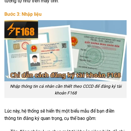
tương tự như trên máy tính.
Bước 3: Nhập liệu
Nhập thông tin cá nhân cần thiết theo CCCD để đăng ký tài
khoản F168
Lúc này, hệ thống sẽ hiển thị một biểu mẫu để bạn điền
thông tin đăng ký quan trọng, cụ thể bao gồm: